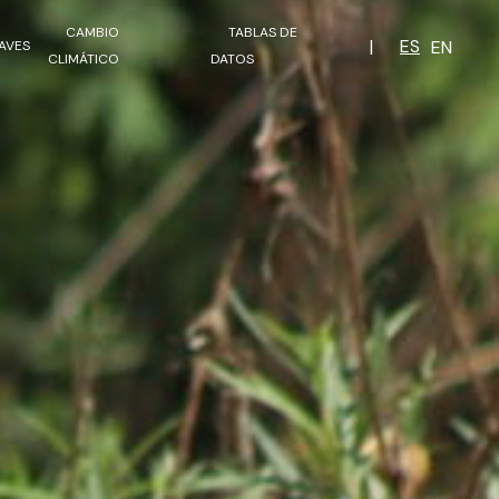
CAMBIO
TABLAS DE
|
ES
EN
AVES
CLIMÁTICO
DATOS