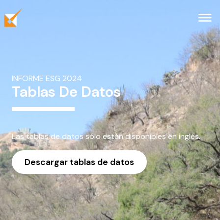
Ir al contenido principal
INFORME ESG 2024
Tablas De Datos
Las tablas de datos sólo están disponibles en inglés.
Descargar tablas de datos